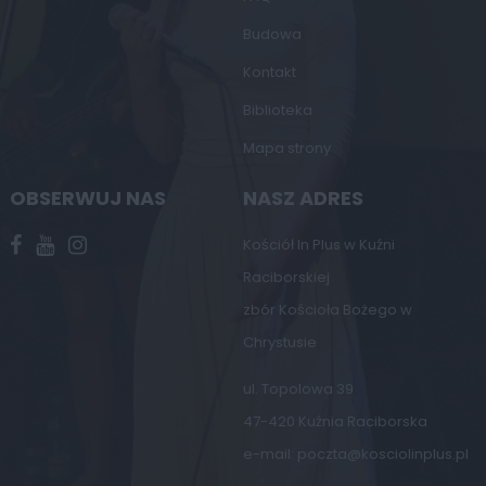
Budowa
Kontakt
Biblioteka
Mapa strony
OBSERWUJ NAS
NASZ ADRES
Kościół In Plus w Kuźni
Raciborskiej
zbór Kościoła Bożego w
Chrystusie
ul. Topolowa 39
47-420 Kuźnia Raciborska
e-mail:
poczta@kosciolinplus.pl