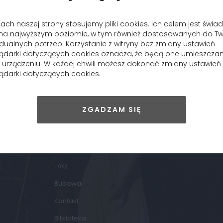
ch naszej strony stosujemy pliki cookies. Ich celem jest świa
 na najwyższym poziomie, w tym również dostosowanych do T
dualnych potrzeb. Korzystanie z witryny bez zmiany ustawień
STRONY
OBSERWUJ NA
lądarki dotyczących cookies oznacza, że będą one umieszcza
urządzeniu. W każdej chwili możesz dokonać zmiany ustawień
ąc
O nas
ądarki dotyczących cookies.
Służby
Multimedia
ZGADZAM SIĘ
Aktualności
Polityka dotycząca Plików
Cookies czyli tzw "ciasteczek"
FAQ
Budowa
Kontakt
Biblioteka