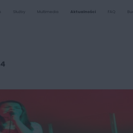
s
Służby
Multimedia
Aktualności
FAQ
Bu
14