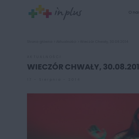
O na
Strona główna
Aktualności
Wieczór Chwały, 30.08.2014
AKTUALNOŚCI
WIECZÓR CHWAŁY, 30.08.20
17 - Sierpnia - 2014