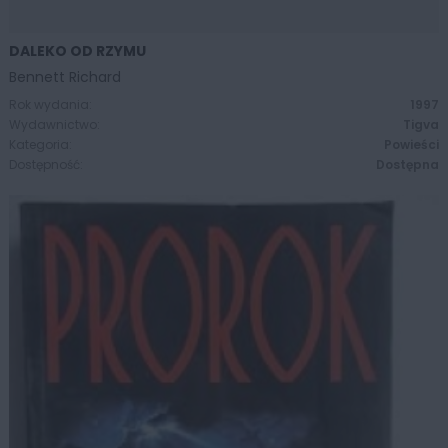
DALEKO OD RZYMU
ZOBACZ WIĘCEJ
Bennett Richard
Rok wydania:
1997
Wydawnictwo:
Tigva
Kategoria:
Powieści
Dostępność:
Dostępna