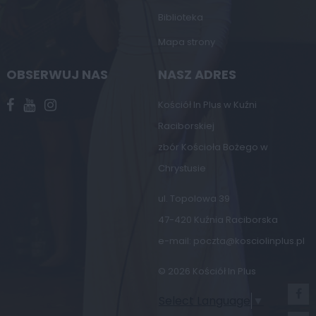
Biblioteka
Mapa strony
OBSERWUJ NAS
NASZ ADRES
Kościół In Plus w Kuźni
Raciborskiej
zbór Kościoła Bożego w
Chrystusie
ul. Topolowa 39
47-420 Kuźnia Raciborska
e-mail:
poczta@kosciolinplus.pl
© 2026 Kościół In Plus
Select Language
▼