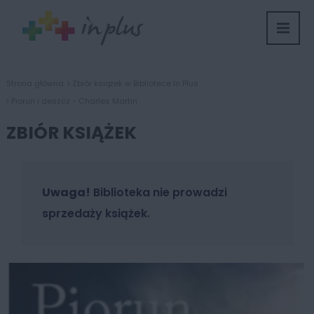
Strona główna
Zbiór książek w Bibliotece In Plus
Piorun i deszcz - Charles Martin
ZBIÓR KSIĄŻEK
Uwaga!
Biblioteka nie prowadzi
sprzedaży książek.