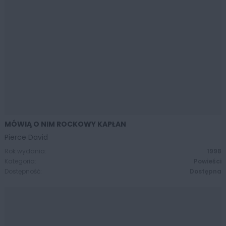
MÓWIĄ O NIM ROCKOWY KAPŁAN
ZOBACZ WIĘCEJ
Pierce David
Rok wydania:
1998
Kategoria:
Powieści
Dostępność:
Dostępna