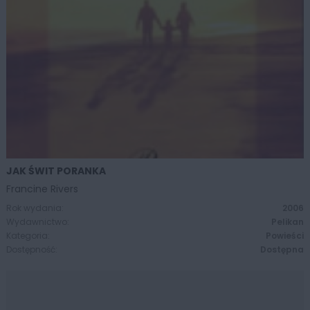
JAK ŚWIT PORANKA
ZOBACZ WIĘCEJ
Francine Rivers
Rok wydania:
2006
Wydawnictwo:
Pelikan
Kategoria:
Powieści
Dostępność:
Dostępna