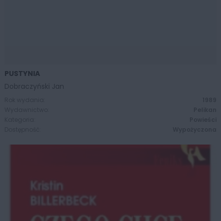
PUSTYNIA
ZOBACZ WIĘCEJ
Dobraczyński Jan
Rok wydania:
1989
Wydawnictwo:
Pelikan
Kategoria:
Powieści
Dostępność:
Wypożyczona