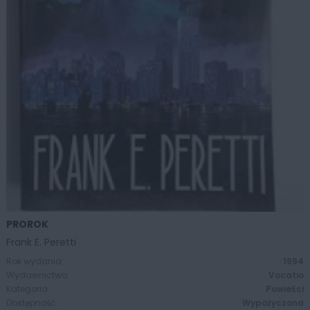
PROROK
ZOBACZ WIĘCEJ
Frank E. Peretti
Rok wydania:
1994
Wydawnictwo:
Vocatio
Kategoria:
Powieści
Dostępność:
Wypożyczona