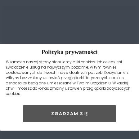
Polityka prywatności
W ramach naszej strony stosujemy pliki cookies. Ich celem jest
świadczenie usług na najwyższym poziomie, w tym również
dostosowanych do Twoich indywidualnych potrzeb. Korzystanie z
witryny bez zmiany ustawień przeglądarki dotyczących cookies
oznacza, że będą one umieszczane w Twoim urządzeniu. W każdej
chwili możesz dokonać zmiany ustawień przeglądarki dotyczących
cookies.
ZGADZAM SIĘ