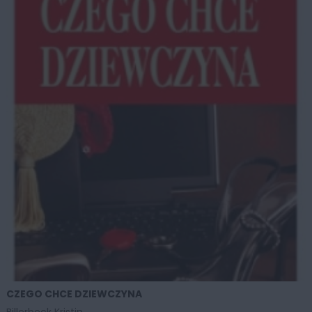
CZEGO CHCE DZIEWCZYNA
ZOBACZ WIĘCEJ
Billerbeck Kristin