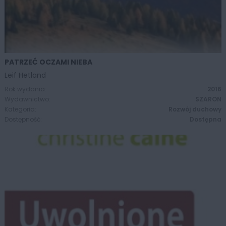
PATRZEĆ OCZAMI NIEBA
ZOBACZ WIĘCEJ
Leif Hetland
Rok wydania:
2016
Wydawnictwo:
SZARON
Kategoria:
Rozwój duchowy
Dostępność:
Dostępna