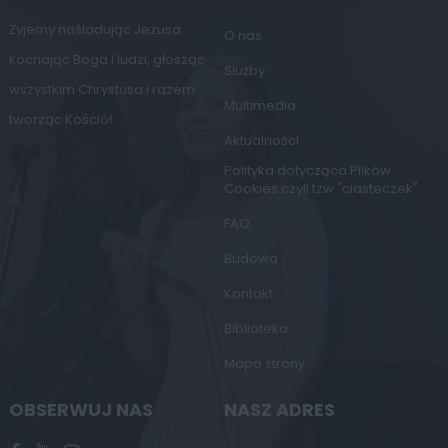
Żyjemy naśladując Jezusa
O nas
kochając Boga i ludzi, głosząc
Służby
wszystkim Chrystusa i razem
Multimedia
tworząc Kościół
Aktualności
Polityka dotycząca Plików
Cookies czyli tzw "ciasteczek"
FAQ
Budowa
Kontakt
Biblioteka
Mapa strony
OBSERWUJ NAS
NASZ ADRES