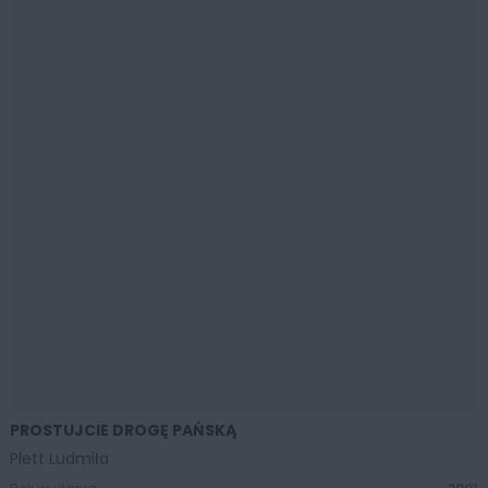
PROSTUJCIE DROGĘ PAŃSKĄ
ZOBACZ WIĘCEJ
Plett Ludmiła