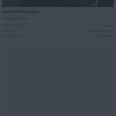
ZASKOCZENI ŁASKĄ
ZOBACZ WIĘCEJ
Yancey Philips
Wydawnictwo:
Credo
Kategoria:
Rozwój duchowy
Dostępność:
Dostępna