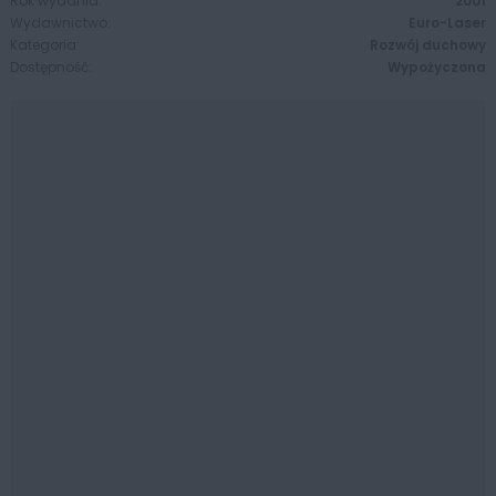
Rok wydania:
2001
Wydawnictwo:
Euro-Laser
Kategoria:
Rozwój duchowy
Dostępność:
Wypożyczona