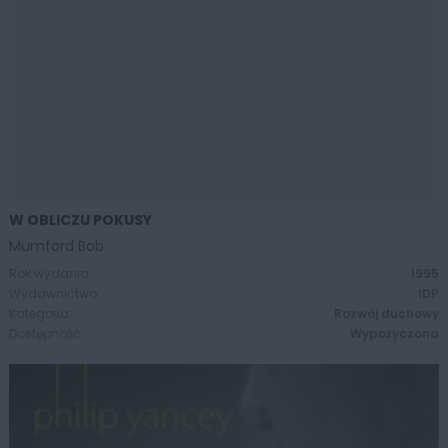
W OBLICZU POKUSY
ZOBACZ WIĘCEJ
Mumford Bob
Rok wydania:
1995
Wydawnictwo:
IDP
Kategoria:
Rozwój duchowy
Dostępność:
Wypożyczona