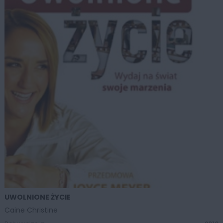
UWOLNIONE ŻYCIE
ZOBACZ WIĘCEJ
Caine Christine