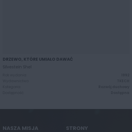
DRZEWO, KTÓRE UMIAŁO DAWAĆ
ZOBACZ WIĘCEJ
Silvestein Shel
Rok wydania:
1992
Wydawnictwo:
TKECH
Kategoria:
Rozwój duchowy
Dostępność:
Dostępna
NASZA MISJA
STRONY