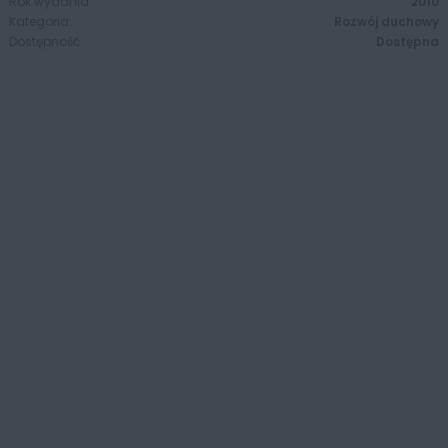
Rok wydania:
2010
Kategoria:
Rozwój duchowy
Dostępność:
Dostępna